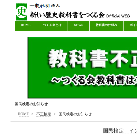
HOME
つくる会とは
NEWS
教科書の仕組み
ボイ
国民検定のお知らせ
HOME
>
不正検定
>
国民検定のお知らせ
国民検定 イ