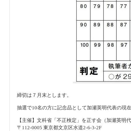
締切は７月末とします。
抽選で10名の方に記念品として加瀬英明代表の現
【主催】文科省「不正検定」を正す会（加瀬英明
〒112-0005 東京都文京区水道2-6-3-2F