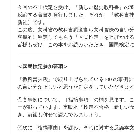
今回の不正検定を受け、『新しい歴史教科書』の著者
反論する著書を発行しました。それが、『教科書
新社）です。
この度、文科省の教科書調査官ら文科官僚の言い
客観的に判定してもらう「国民検定」を呼びかけ
皆様もぜひ、この本をお読みいただき、国民検定
＜国民検定参加要項＞
『教科書抹殺』で取り上げられている100 の事
の言い分が正しいと思うか判定をしていただきま
①各事例について、［指摘事項］の欄を見ます。
ーが載っています。市販本『検定不合格 新しい
き、前後も併せて読んでみましょう。
②次に［指摘事由］を読み、それに対する反論本