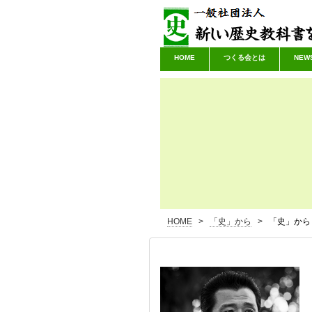
HOME
つくる会とは
NEW
HOME
>
「史」から
>
「史」から