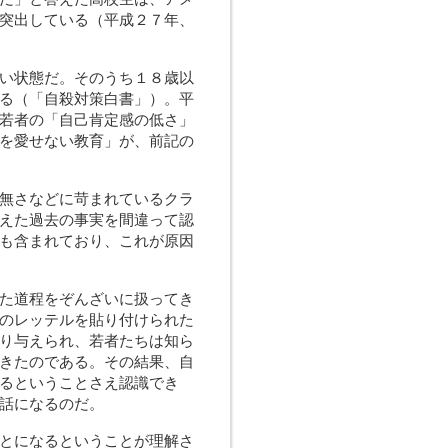
突出している（平成２７年、
い状態だ。そのうち１８歳以
る（「自殺対策白書」）。平
若者の「自己肯定感の低さ」
を愛せない教育」が、前記の
無さなどに苛まれているクラ
えた過去の事実を間違って認
も含まれており、これが原因
た道程をぞんざいに扱ってき
のレッテルを貼り付けられた
り与えられ、若者たちは知ら
きたのである。その結果、自
るということさえ認識でき
話になるのだ。
とになるということが理解さ