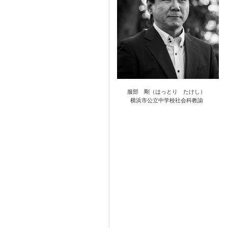
服部 剛（はっとり たけし）
横浜市公立中学校社会科教諭