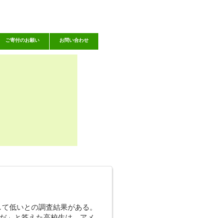
ご寄付のお願い
お問い合わせ
突出して低いとの調査結果がある。
だ」と答えた高校生は、アメ