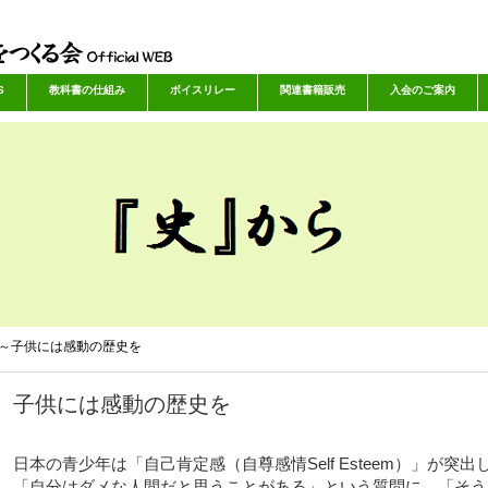
S
教科書の仕組み
ボイスリレー
関連書籍販売
入会のご案内
～子供には感動の歴史を
子供には感動の歴史を
日本の青少年は「自己肯定感（自尊感情Self Esteem）」が
「自分はダメな人間だと思うことがある」という質問に、「そう