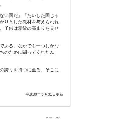
。
ない国だ」「たいした国じゃ
かりとした教材を与えられれ
、子供は意欲の高まりを見せ
である。なかでも一つしかな
ちのために闘ってくれたん
の誇りを持つに至る。そこに
平成30年５月31日更新