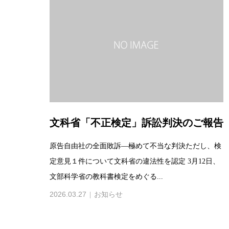
文科省「不正検定」訴訟判決のご報告
原告自由社の全面敗訴―極めて不当な判決ただし、検
定意見１件について文科省の違法性を認定 3月12日、
文部科学省の教科書検定をめぐる...
2026.03.27
お知らせ