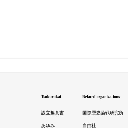
Tsukurukai
Related organizations
設立趣意書
国際歴史論戦研究所
あゆみ
自由社