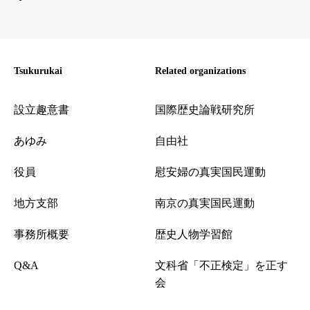
Tsukurukai
Related organizations
設立趣意書
国際歴史論戦研究所
あゆみ
自由社
役員
慰安婦の真実国民運動
地方支部
南京の真実国民運動
事務所概要
歴史人物学習館
Q&A
文科省「不正検定」を正す
会