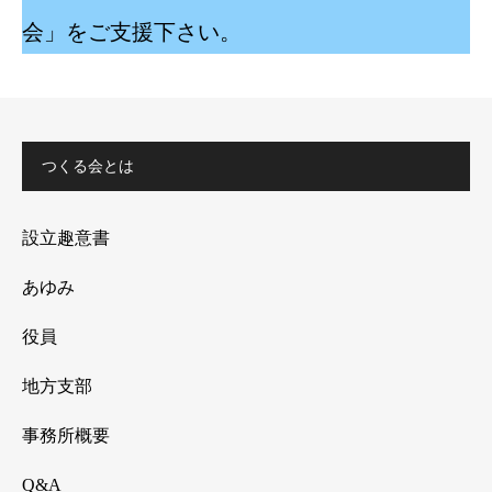
会」をご支援下さい。
つくる会とは
設立趣意書
あゆみ
役員
地方支部
事務所概要
Q&A