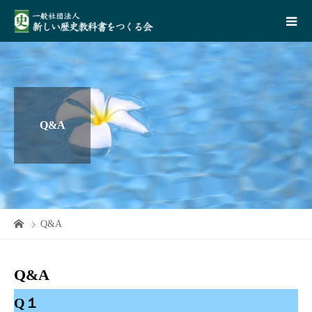
Q&A
Q&A
Q&A
Q１