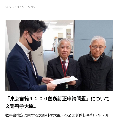
2025.10.15
SNS
「東京書籍１２００箇所訂正申請問題」について
文部科学大臣...
教科書検定に関する文部科学大臣への公開質問状令和 5 年 2 月