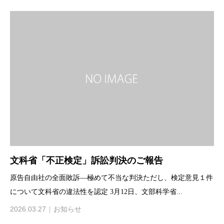
文科省「不正検定」訴訟判決のご報告
原告自由社の全面敗訴―極めて不当な判決ただし、検定意見１件
について文科省の違法性を認定 3月12日、文部科学省...
2026.03.27
お知らせ