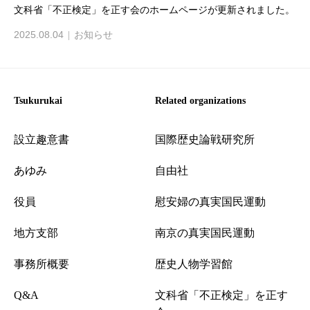
文科省「不正検定」を正す会のホームページが更新されました。
2025.08.04
お知らせ
Tsukurukai
Related organizations
設立趣意書
国際歴史論戦研究所
あゆみ
自由社
役員
慰安婦の真実国民運動
地方支部
南京の真実国民運動
事務所概要
歴史人物学習館
Q&A
文科省「不正検定」を正す