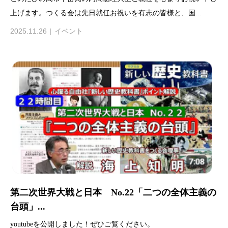
上げます。つくる会は先日就任お祝いを有志の皆様と、国...
2025.11.26
イベント
第二次世界大戦と日本 No.22「二つの全体主義の
台頭」...
youtubeを公開しました！ぜひご覧ください。